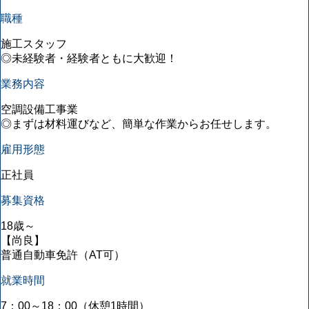
職種
施工スタッフ
◎未経験者・経験者ともに大歓迎！
業務内容
空調設備工事業
◎まずは材料運びなど、簡単な作業からお任せします。
雇用形態
正社員
募集資格
18歳～
【尚良】
普通自動車免許（AT可）
就業時間
7：00～18：00（休憩1時間）