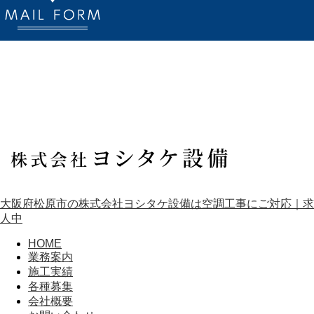
大阪府松原市の株式会社ヨシタケ設備は空調工事にご対応｜求
人中
HOME
業務案内
施工実績
各種募集
会社概要