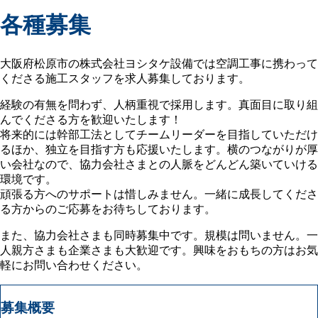
各種募集
大阪府松原市の株式会社ヨシタケ設備では空調工事に携わって
くださる施工スタッフを求人募集しております。
経験の有無を問わず、人柄重視で採用します。真面目に取り組
んでくださる方を歓迎いたします！
将来的には幹部工法としてチームリーダーを目指していただけ
るほか、独立を目指す方も応援いたします。横のつながりが厚
い会社なので、協力会社さまとの人脈をどんどん築いていける
環境です。
頑張る方へのサポートは惜しみません。一緒に成長してくださ
る方からのご応募をお待ちしております。
また、協力会社さまも同時募集中です。規模は問いません。一
人親方さまも企業さまも大歓迎です。興味をおもちの方はお気
軽にお問い合わせください。
募集概要