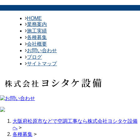
HOME
業務案内
施工実績
各種募集
会社概要
お問い合わせ
ブログ
サイトマップ
大阪府松原市などで空調工事なら株式会社ヨシタケ設備
へ
>
各種募集
>